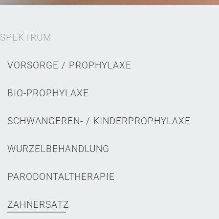
SPEKTRUM
VORSORGE / PROPHYLAXE
BIO-PROPHYLAXE
SCHWANGEREN- / KINDER­PROPHYLAXE
WURZELBEHANDLUNG
PARODONTAL­THERAPIE
ZAHNERSATZ