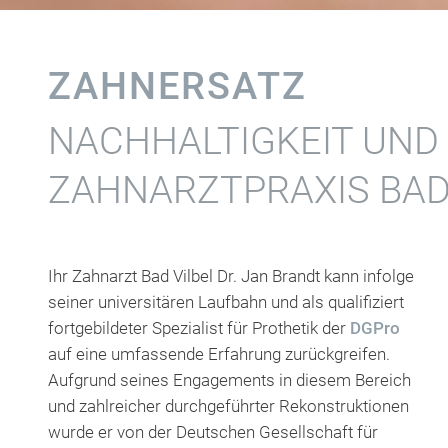
ZAHNERSATZ
NACHHALTIGKEIT UND 
ZAHNARZTPRAXIS BAD
Ihr Zahnarzt Bad Vilbel Dr. Jan Brandt kann infolge
seiner universitären Laufbahn und als qualifiziert
fortgebildeter Spezialist für Prothetik der
DGPro
auf eine umfassende Erfahrung zurückgreifen.
Patientenbedürfnissen umzusetzen. Seine
Aufgrund seines Engagements in diesem Bereich
Schwerpunkte liegen dabei in den Bereichen
und zahlreicher durchgeführter Rekonstruktionen
wurde er von der Deutschen Gesellschaft für