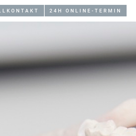
LLKONTAKT
24H ONLINE-TERMIN