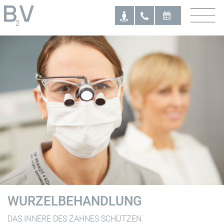
 ANAMNESE
24H ONLINE-TERMIN
WURZELBEHANDLUNG
DAS INNERE DES ZAHNES SCHÜTZEN