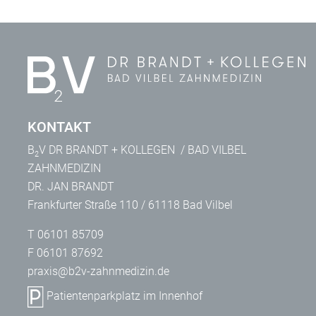
KONTAKT
B
V DR BRANDT + KOLLEGEN / BAD VILBEL
2
ZAHNMEDIZIN
DR. JAN BRANDT
Frankfurter Straße 110 / 61118 Bad Vilbel
T
06101 85709
F
06101 87692
praxis@b2v-zahnmedizin.de
Patientenparkplatz im Innenhof