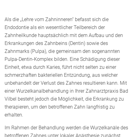
Als die „Lehre vom Zahninneren“ befasst sich die
Endodontie als ein wesentlicher Teilbereich der
Zahnheilkunde hauptsächlich mit dem Aufbau und den
Erkrankungen des Zahnbeins (Dentin) sowie des
Zahnmarks (Pulpa), die gemeinsam den sogenannten
Pulpa-Dentin-Komplex bilden. Eine Schädigung dieser
Einheit, etwa durch Karies, führt nicht selten zu einer
schmerzhaften bakteriellen Entzündung, aus welcher
unbehandelt der Verlust des Zahnes resultieren kann. Mit
einer Wurzelkanalbehandlung in Ihrer Zahnarztpraxis Bad
Vilbel besteht jedoch die Möglichkeit, die Erkrankung zu
therapieren, um den betroffenen Zahn langfristig zu
erhalten.
Im Rahmen der Behandlung werden die Wurzelkanäle des
betroffenen Zahnes unter lokaler Anästhesie zunächst